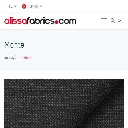
TL
Türkçe
Monte
Anasayfa
Monte