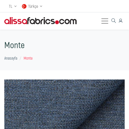
TL
Türkçe
Monte
Anasayfa
Monte