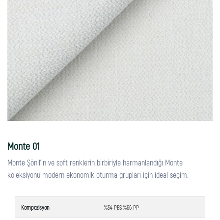
Monte 01
Monte Şönil'in ve soft renklerin birbiriyle harmanlandığı Monte
koleksiyonu modern ekonomik oturma grupları için ideal seçim.
Kompozisyon
%34 PES %66 PP