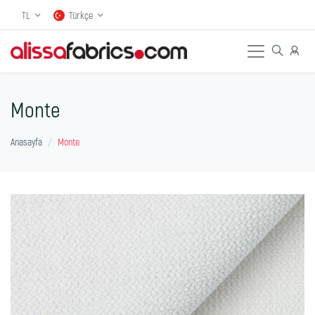
TL
Türkçe
Monte
Anasayfa
Monte