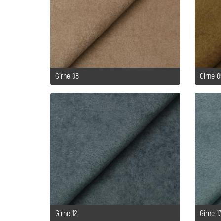
Girne 08
Girne 0
Girne 12
Girne 1