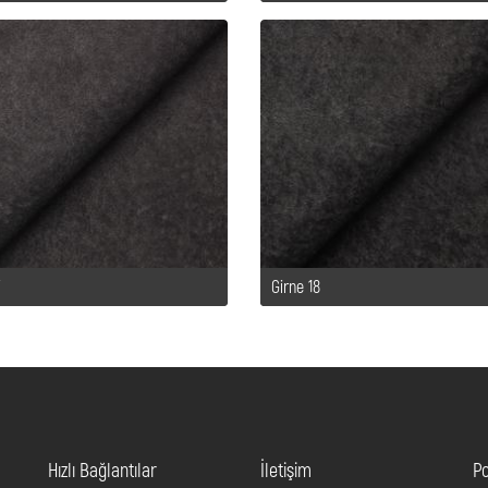
7
Girne 18
Hızlı Bağlantılar
İletişim
Po