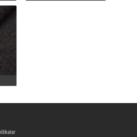
litikalar