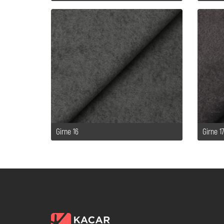
Girne 16
Girne 1