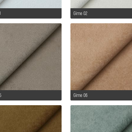
1
Girne 02
5
Girne 06