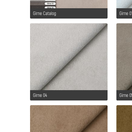
Girne Catalog
Girne 0
Girne 04
Girne 0