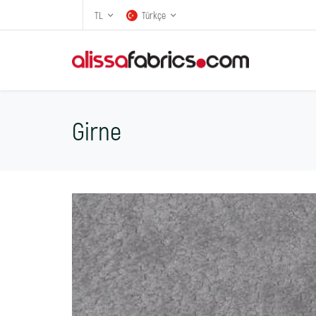
TL
Türkçe
Girne