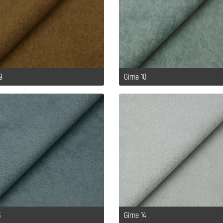
9
Girne 10
3
Girne 14