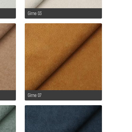
Girne 03
Girne 07