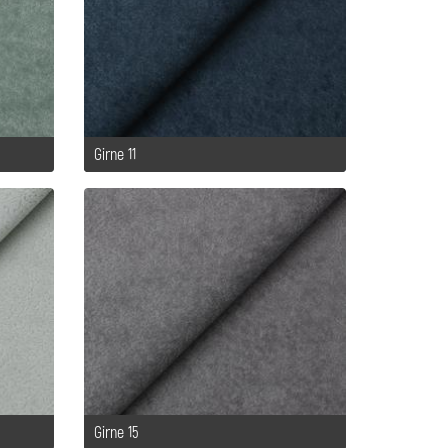
Girne 11
Girne 15