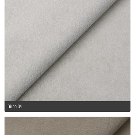
Girne 04