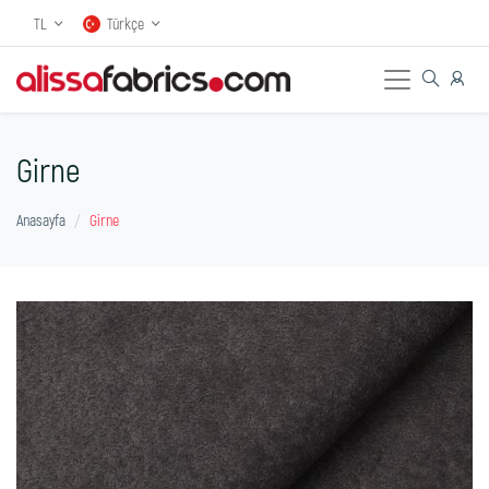
TL
Türkçe
Girne
Anasayfa
Girne