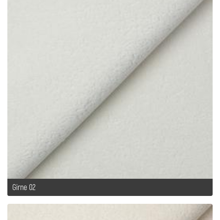
Girne 02