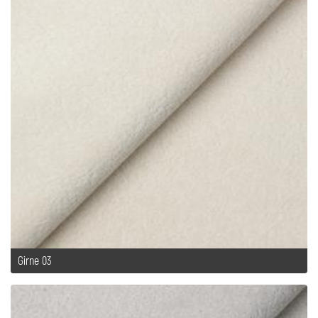
Girne 03