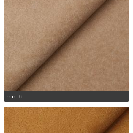
Girne 06