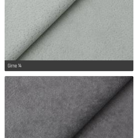
Girne 14