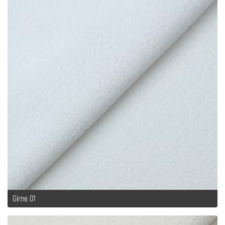
Girne 01