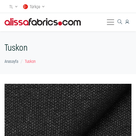
TL
Türkçe
Tuskon
Anasayfa
Tuskon