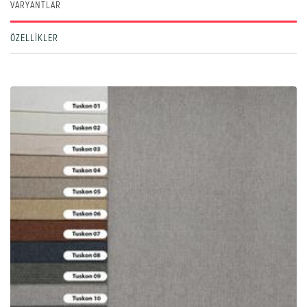
VARYANTLAR
ÖZELLIKLER