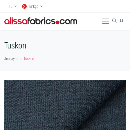
TL
Türkçe
Tuskon
Anasayfa
Tuskon