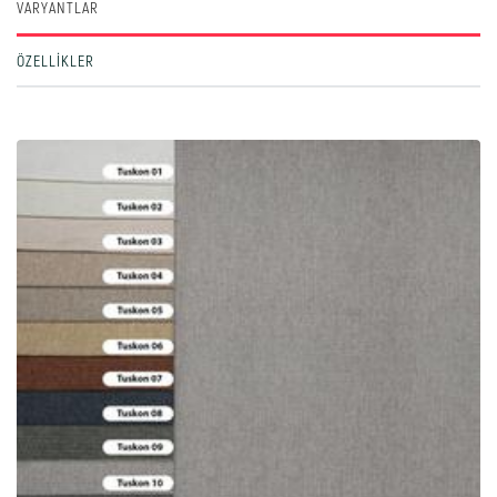
VARYANTLAR
ÖZELLIKLER