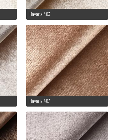
Havana 403
Havana 407