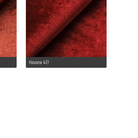
Havana 431