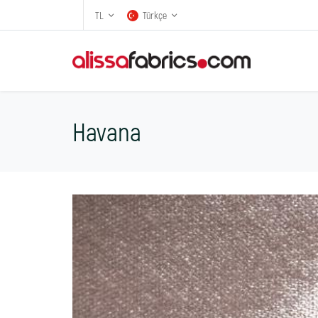
TL
Türkçe
Havana