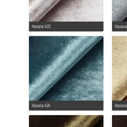
Havana 420
Havana
Havana 424
Havana