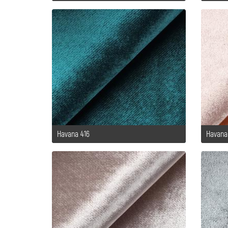
Havana 416
Havana