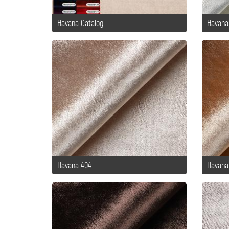
Havana Catalog
Havana
Havana 404
Havana