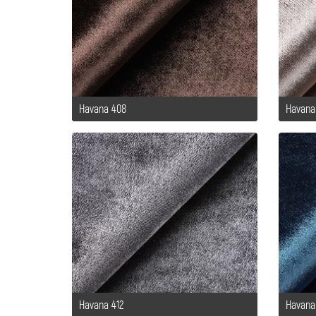
Havana 408
Havana
Havana 412
Havana