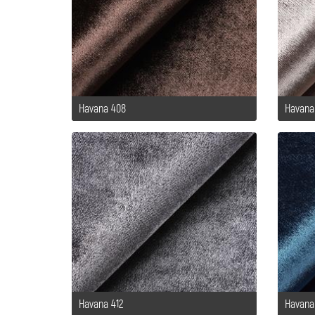
Havana 408
Havana
Havana 412
Havana