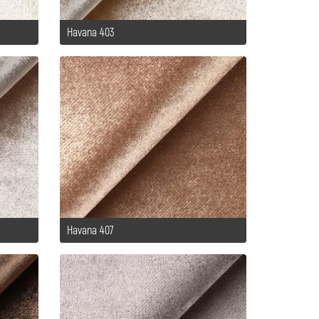
Havana 403
Havana 407