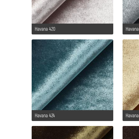
Havana 420
Havana
Havana 424
Havana