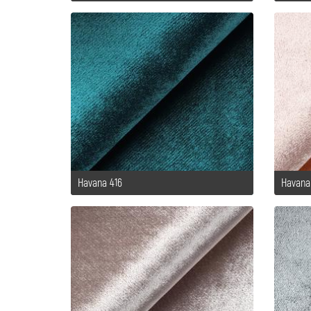
Havana 416
Havana