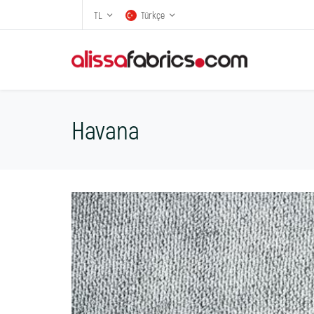
TL
Türkçe
Havana