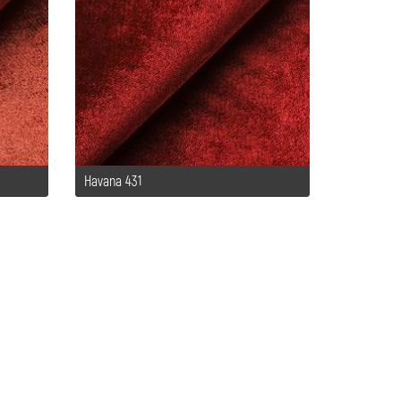
Havana 431