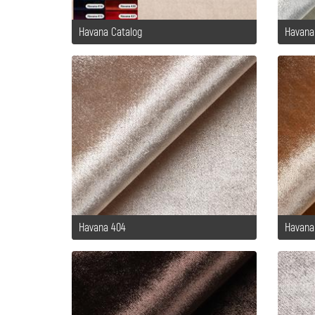
Havana Catalog
Havana
Havana 404
Havana