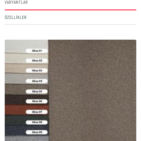
VARYANTLAR
ÖZELLIKLER