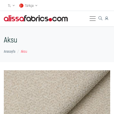
TL
Türkçe
Aksu
Anasayfa
Aksu