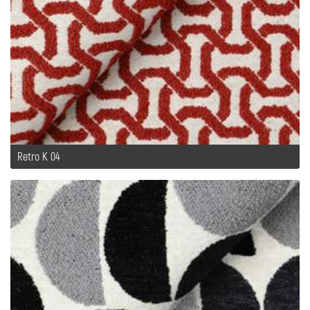
Retro K 04