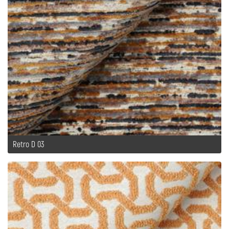
Retro D 03