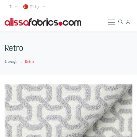
TL
Türkçe
Retro
Anasayfa
Retro