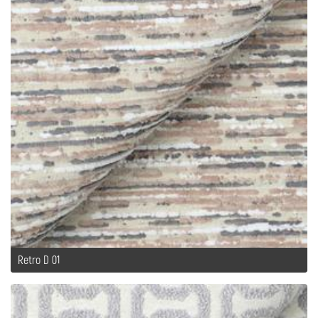
Retro D 01