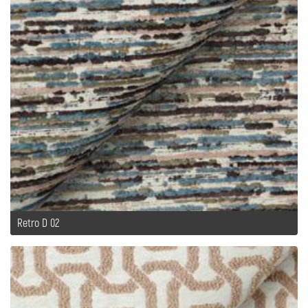
Retro D 02