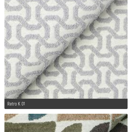
Retro K 01