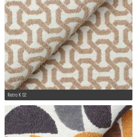
Retro K 02