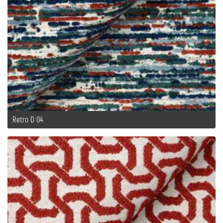
Retro D 04