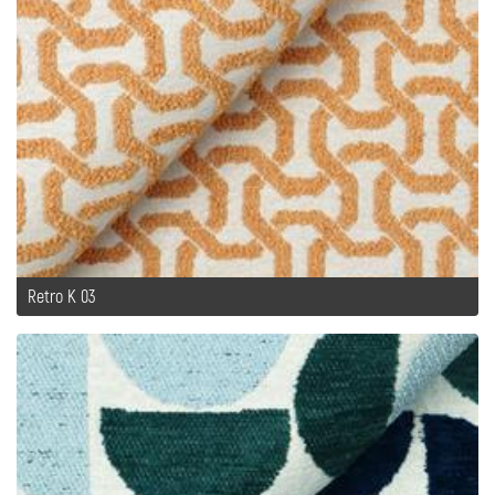
Retro K 03