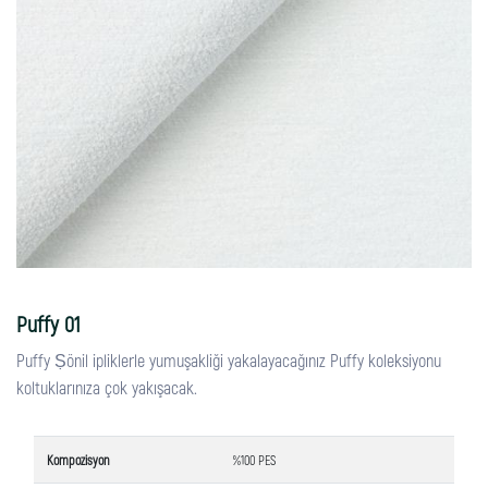
Puffy 01
Puffy Ṣönil ipliklerle yumuşakliği yakalayacağınız Puffy koleksiyonu
koltuklarınıza çok yakışacak.
Kompozisyon
%100 PES