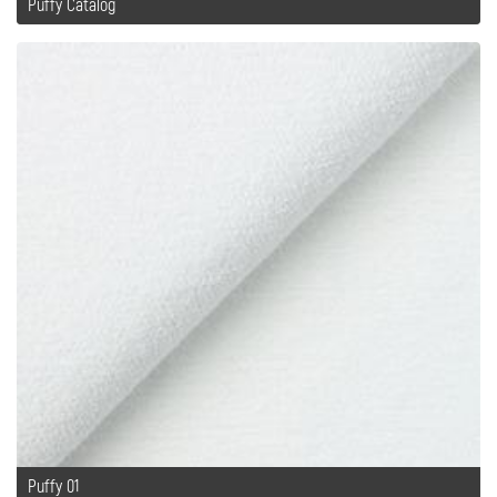
Puffy Catalog
Puffy 01