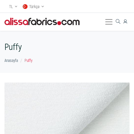
TL
Türkçe
Puffy
Anasayfa
Puffy