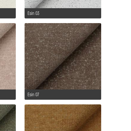
Esin 03
Esin 07