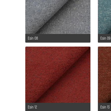
Esin 08
Esin 09
Esin 12
Esin 13