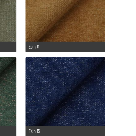
Esin 11
Esin 15