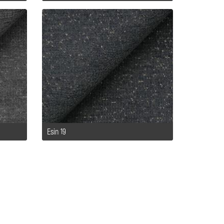
Esin 19