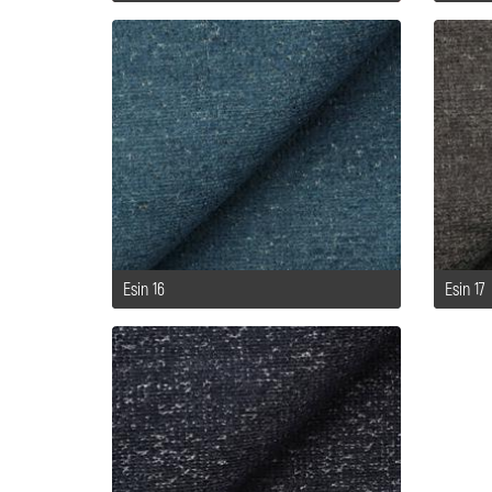
Esin 16
Esin 17