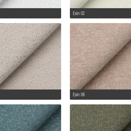
Esin 02
Esin 06