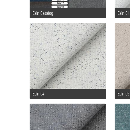
Esin Catalog
Esin 01
Esin 04
Esin 05