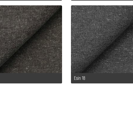
Esin 18