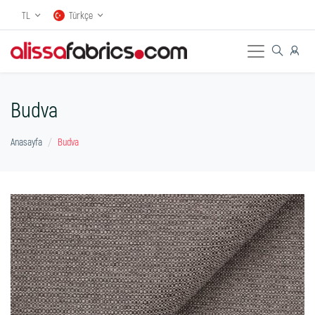
TL
Türkçe
Budva
Anasayfa
Budva