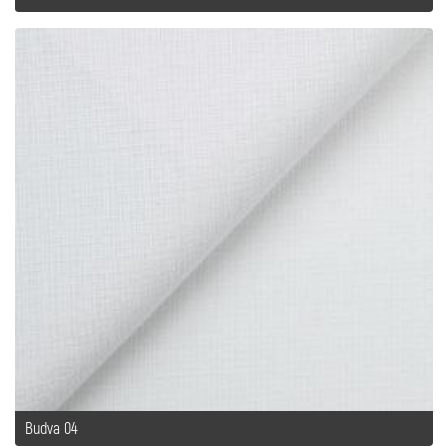
Budva 04