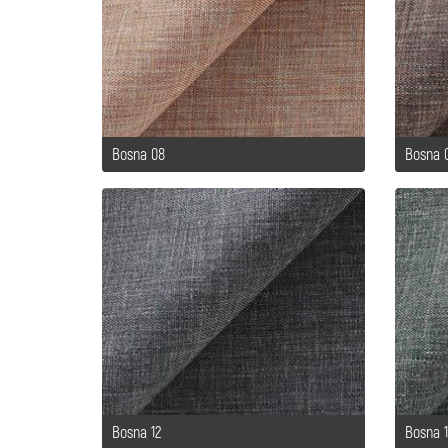
Bosna 08
Bosna 
Bosna 12
Bosna 