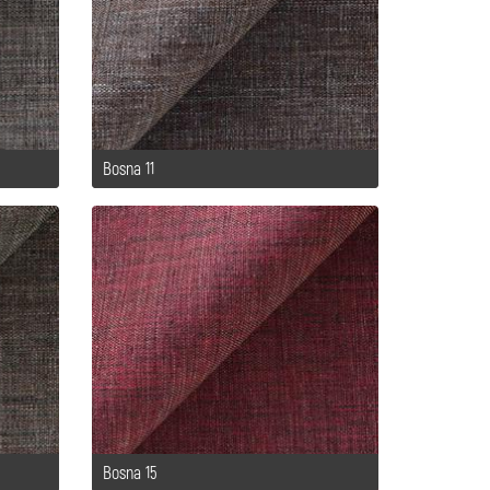
Bosna 11
Bosna 15