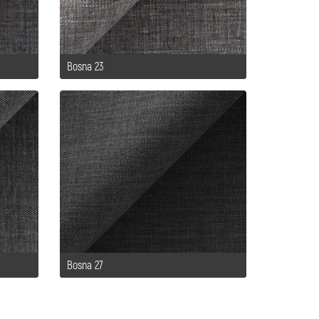
Bosna 23
Bosna 27