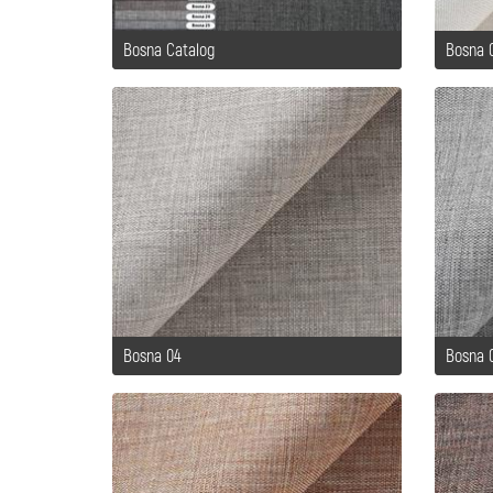
Bosna Catalog
Bosna 
Bosna 04
Bosna 