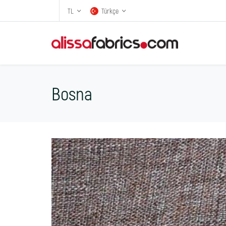
TL
Türkçe
Bosna