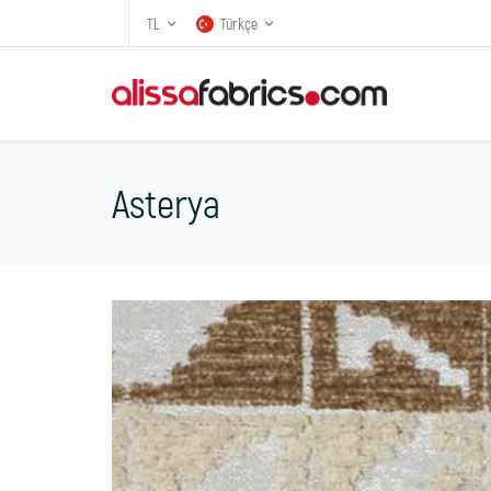
TL
Türkçe
Asterya