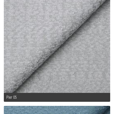
Pier 05