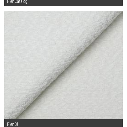
Pier Catalog
Pier 01