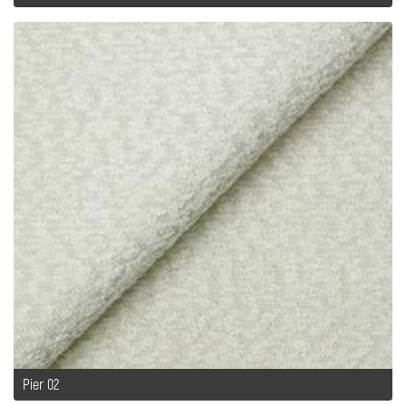
Pier 02