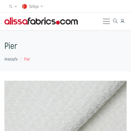
TL
Türkçe
Pier
Anasayfa
Pier