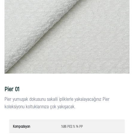
Pier 01
Pier yumuşak dokusunu sakalli ipliklerle yakalayacağınız Pier
koleksiyonu koltuklarınıza çok yakışacak.
Kompozisyon
%86 PES % 14 PP